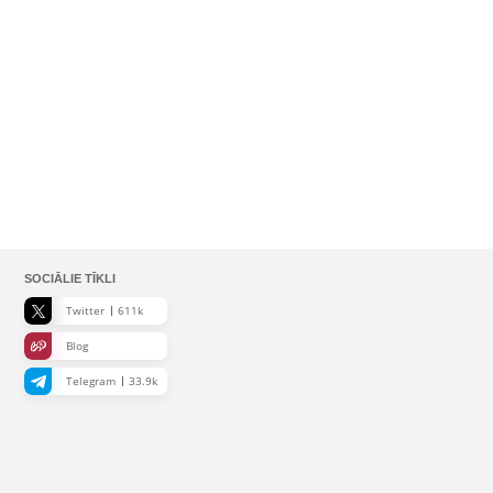
SOCIĀLIE TĪKLI
Twitter
611k
Blog
Telegram
33.9k