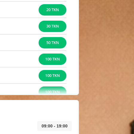
20 TKN
30 TKN
50 TKN
100 TKN
100 TKN
100 TKN
09:00 - 19:00