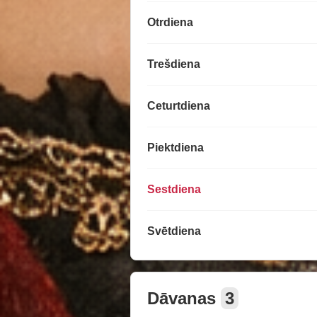
Otrdiena
Trešdiena
Ceturtdiena
Piektdiena
Sestdiena
Svētdiena
Dāvanas
3