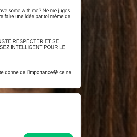
ave some with me? Ne me juges
te faire une idée par toi même de
JUSTE RESPECTER ET SE
SSEZ INTELLIGENT POUR LE