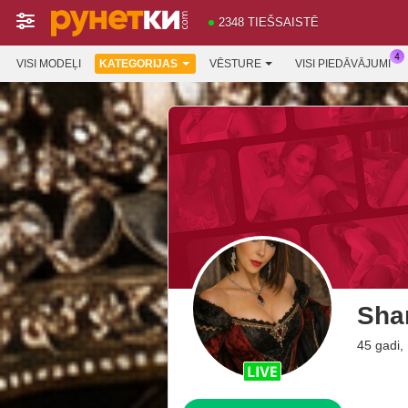
2348 TIEŠSAISTĒ
VISI MODEĻI
KATEGORIJAS
VĒSTURE
VISI PIEDĀVĀJUMI
Sha
45 gadi